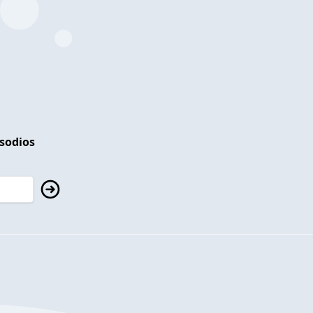
isodios