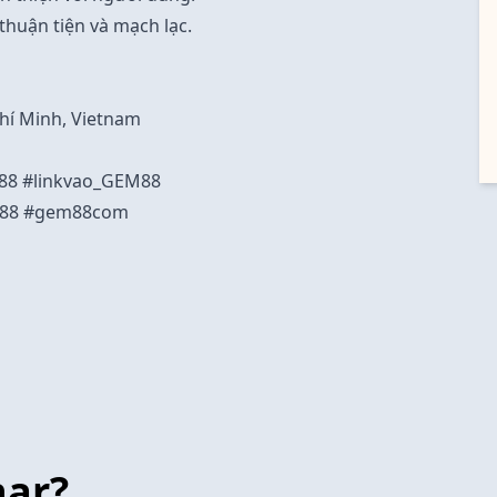
huận tiện và mạch lạc.
Chí Minh, Vietnam
88 #linkvao_GEM88
m88 #gem88com
har?