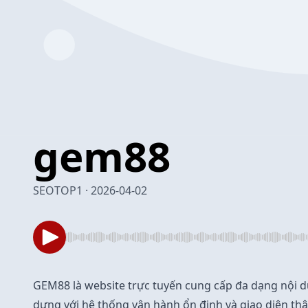
gem88
SEOTOP1 · 2026-04-02
GEM88
là website trực tuyến cung cấp đa dạng nội du
dựng với hệ thống vận hành ổn định và giao diện thâ