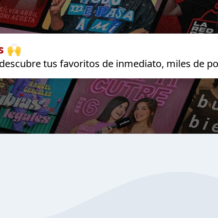
s 🙌
escubre tus favoritos de inmediato, miles de po