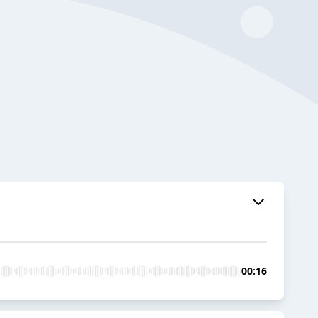
00:16