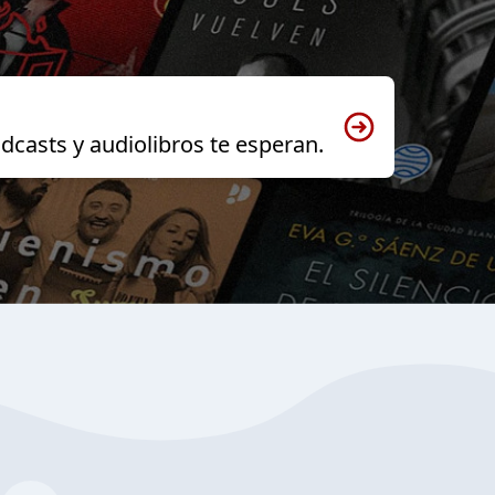
dcasts y audiolibros te esperan.