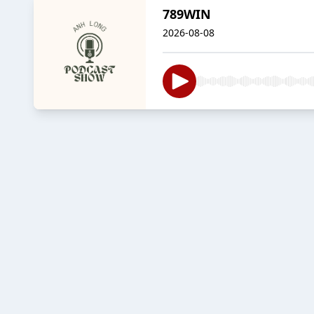
789WIN
2026-08-08