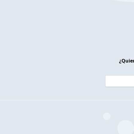
¿Quier