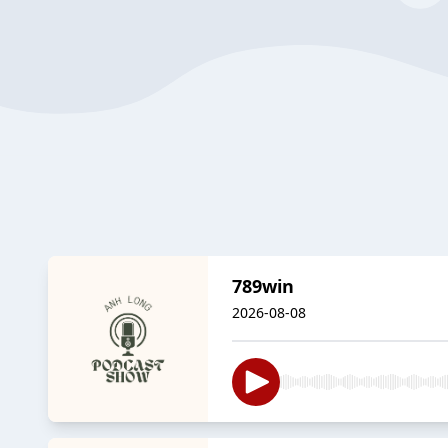
789win
2026-08-08