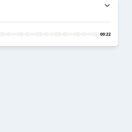
00:22