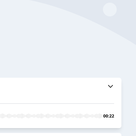
00:22