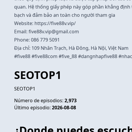
quan. Hệ thống giấy phép này góp phần khẳng định 
bạch và đảm bảo an toàn cho người tham gia
Website:
https://five88v.vip/
Email: five88v.vip@gmail.com
Phone: 086 779 5091
Địa chỉ: 109 Nhân Trạch, Hà Đông, Hà Nội, Việt Nam
#five88 #five88com #five_88 #dangnhapfive88 #nhac
SEOTOP1
SEOTOP1
Número de episodios:
2,973
Último episodio:
2026-08-08
¿Donde puedes escuc