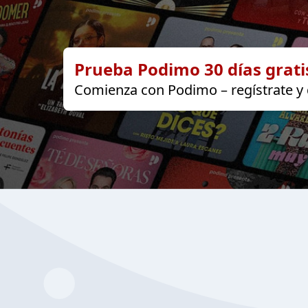
Prueba Podimo 30 días grati
Comienza con Podimo – regístrate y d