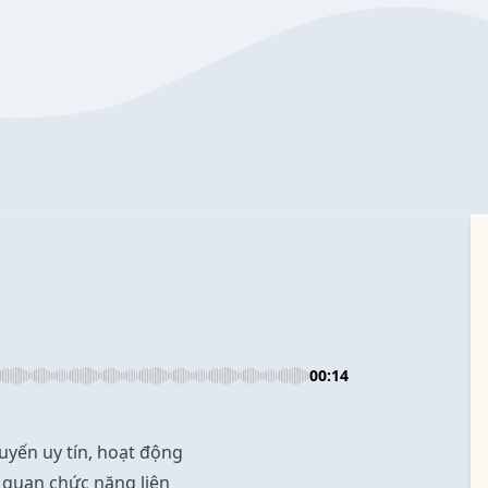
00:14
tuyến uy tín, hoạt động
 quan chức năng liên