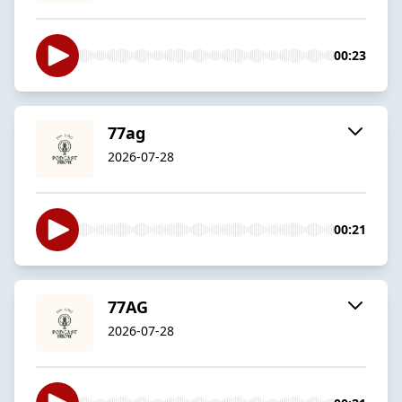
00:23
77ag
2026-07-28
00:21
77AG
2026-07-28