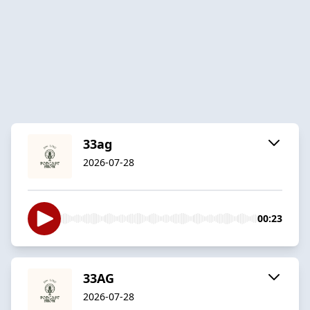
33ag
2026-07-28
00:23
33AG
2026-07-28