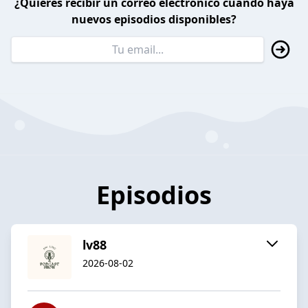
¿Quieres recibir un correo electrónico cuando haya
nuevos episodios disponibles?
Episodios
lv88
2026-08-02