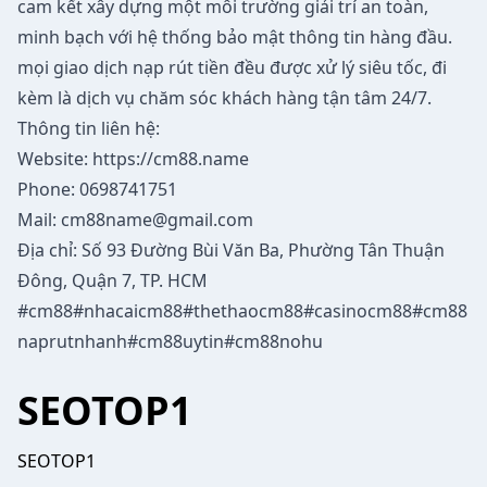
cam kết xây dựng một môi trường giải trí an toàn,
minh bạch với hệ thống bảo mật thông tin hàng đầu.
mọi giao dịch nạp rút tiền đều được xử lý siêu tốc, đi
kèm là dịch vụ chăm sóc khách hàng tận tâm 24/7.
Thông tin liên hệ:
Website:
https://cm88.name
Phone: 0698741751
Mail: cm88name@gmail.com
Địa chỉ: Số 93 Đường Bùi Văn Ba, Phường Tân Thuận
Đông, Quận 7, TP. HCM
#cm88#nhacaicm88#thethaocm88#casinocm88#cm88
naprutnhanh#cm88uytin#cm88nohu
SEOTOP1
SEOTOP1