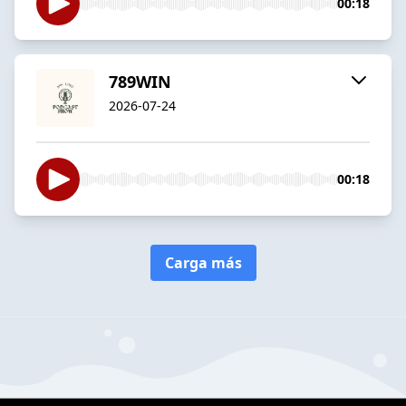
00:18
789WIN
2026-07-24
00:18
Carga más