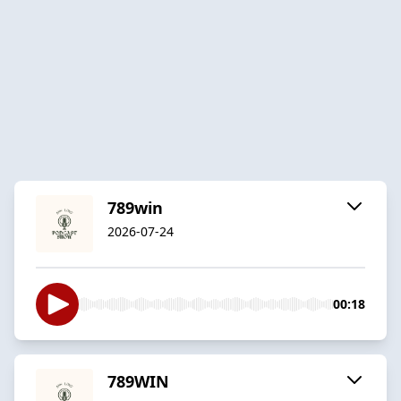
789win
2026-07-24
00:18
789WIN