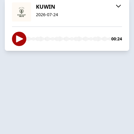
KUWIN
2026-07-24
00:24