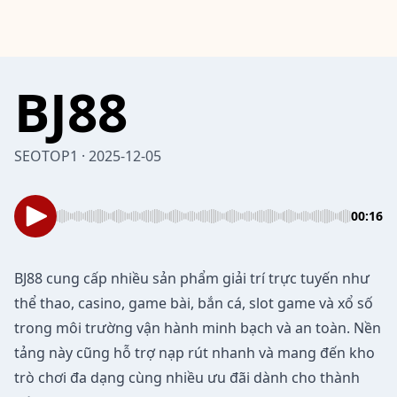
BJ88
SEOTOP1 · 2025-12-05
00:16
BJ88
cung cấp nhiều sản phẩm giải trí trực tuyến như
thể thao, casino, game bài, bắn cá, slot game và xổ số
trong môi trường vận hành minh bạch và an toàn. Nền
tảng này cũng hỗ trợ nạp rút nhanh và mang đến kho
trò chơi đa dạng cùng nhiều ưu đãi dành cho thành