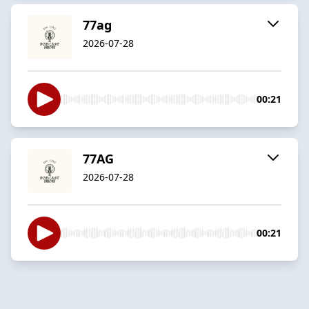
77ag
2026-07-28
00:21
77AG
2026-07-28
00:21