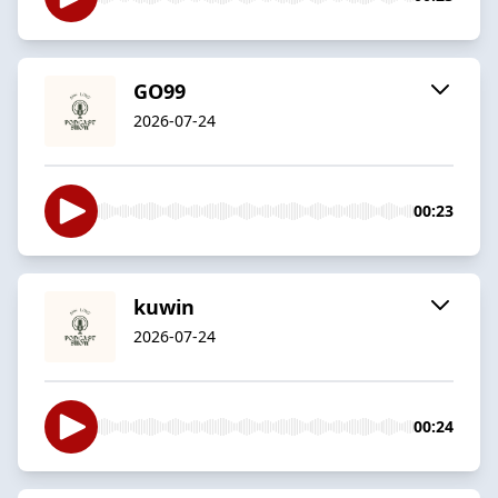
GO99
2026-07-24
00:23
kuwin
2026-07-24
00:24