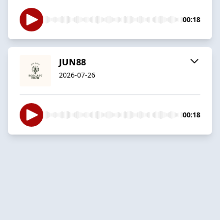
00:18
JUN88
2026-07-26
00:18