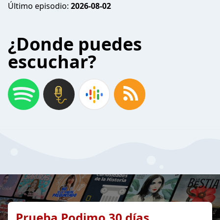
Último episodio:
2026-08-02
¿Donde puedes
escuchar?
Prueba Podimo 30 días