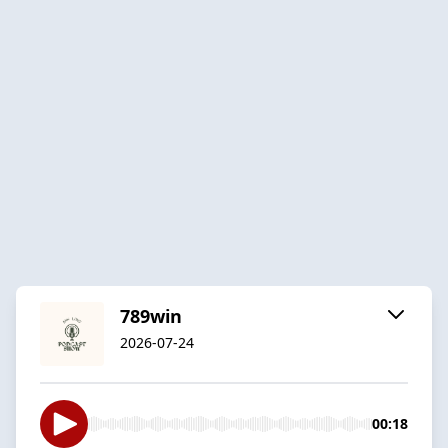
789win
2026-07-24
00:18