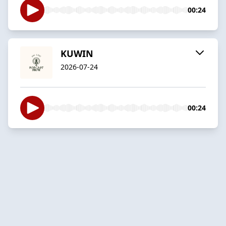
00:24
KUWIN
2026-07-24
00:24