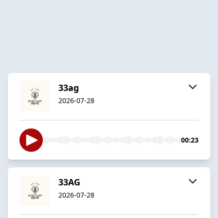
33ag
2026-07-28
00:23
33AG
2026-07-28