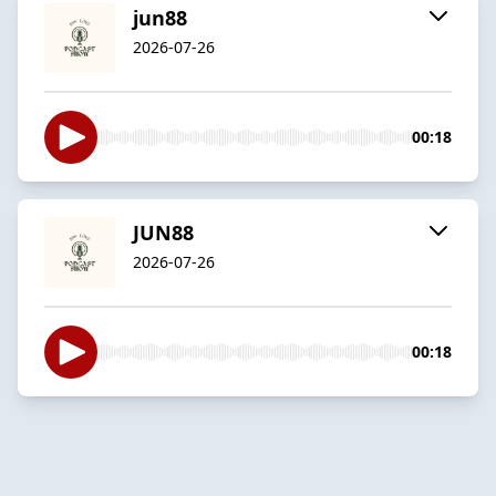
jun88
2026-07-26
00:18
JUN88
2026-07-26
00:18