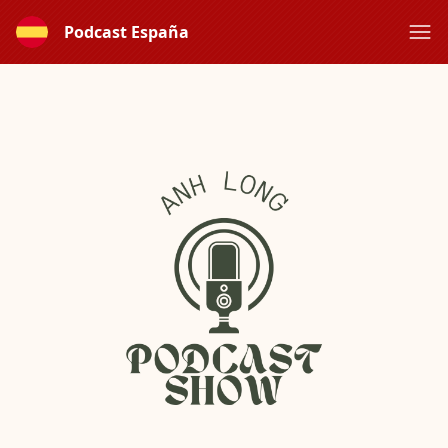
Podcast España