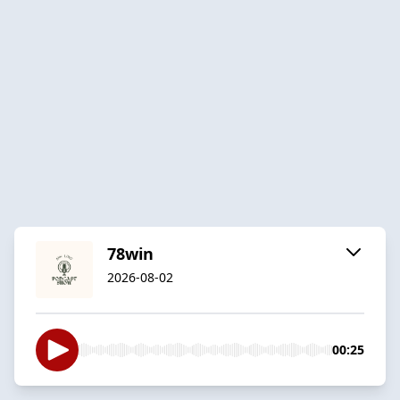
78win
2026-08-02
00:25