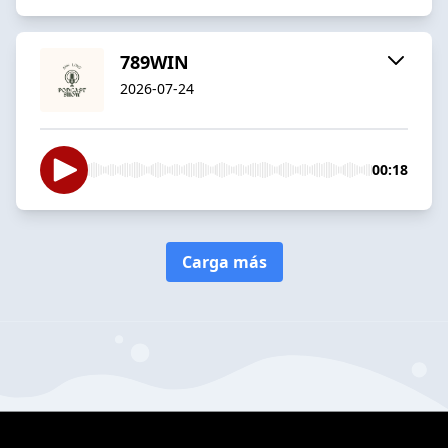
789WIN
2026-07-24
00:18
Carga más