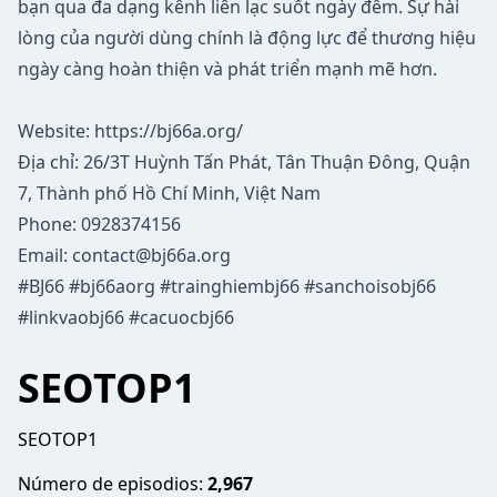
bạn qua đa dạng kênh liên lạc suốt ngày đêm. Sự hài
lòng của người dùng chính là động lực để thương hiệu
ngày càng hoàn thiện và phát triển mạnh mẽ hơn.
Website:
https://bj66a.org/
Địa chỉ: 26/3T Huỳnh Tấn Phát, Tân Thuận Đông, Quận
7, Thành phố Hồ Chí Minh, Việt Nam
Phone: 0928374156
Email: contact@bj66a.org
#BJ66 #bj66aorg #trainghiembj66 #sanchoisobj66
#linkvaobj66 #cacuocbj66
SEOTOP1
SEOTOP1
Número de episodios:
2,967