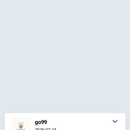
go99
2026-07-24