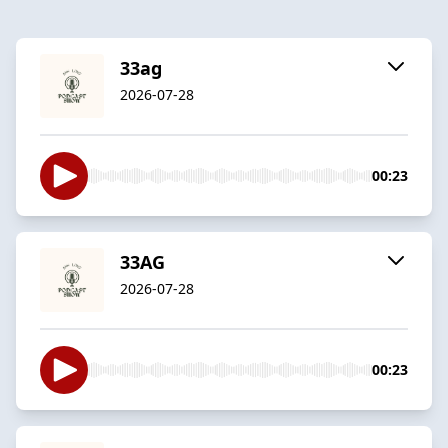
33ag
2026-07-28
00:23
33AG
2026-07-28
00:23