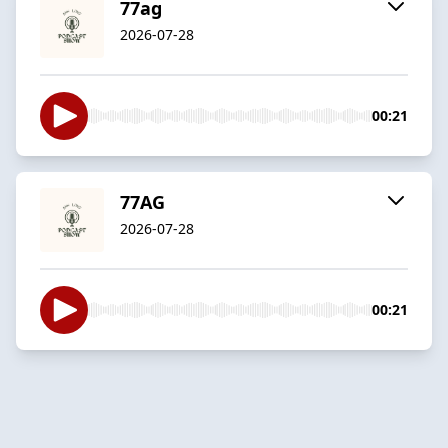
77ag
2026-07-28
00:21
77AG
2026-07-28
00:21