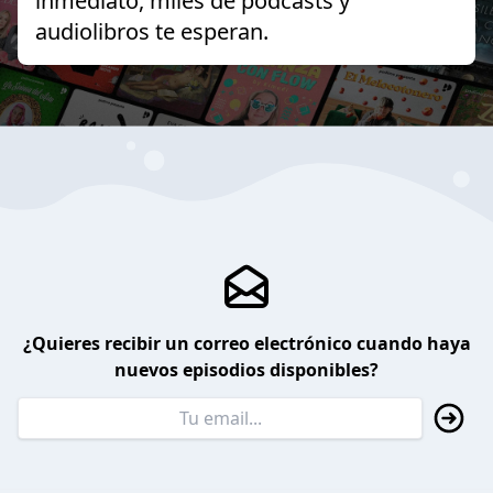
inmediato, miles de podcasts y
audiolibros te esperan.
¿Quieres recibir un correo electrónico cuando haya
nuevos episodios disponibles?