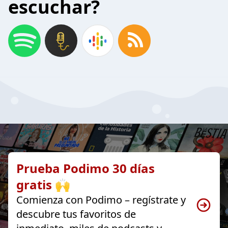
escuchar?
Prueba Podimo 30 días
gratis 🙌
Comienza con Podimo – regístrate y
descubre tus favoritos de