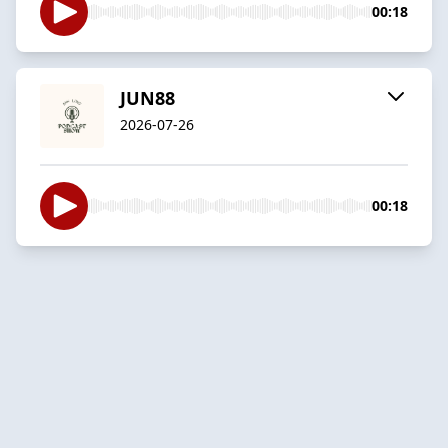
00:18
JUN88
2026-07-26
00:18