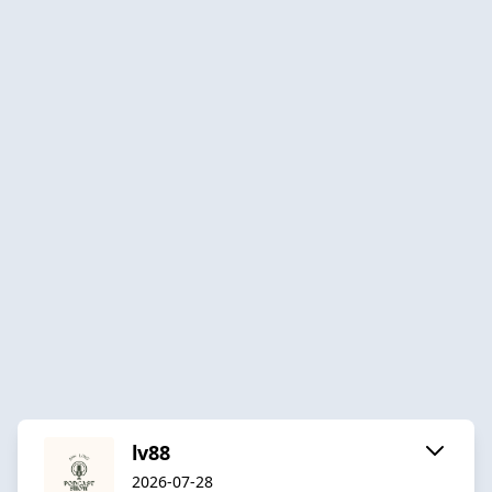
lv88
2026-07-28