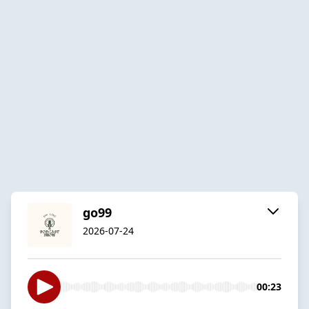
go99
2026-07-24
00:23