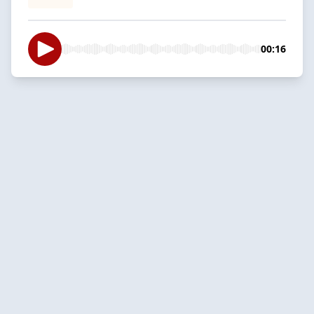
00:16