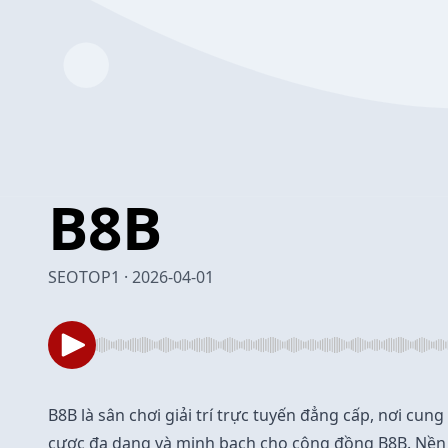
B8B
SEOTOP1 · 2026-04-01
B8B
là sân chơi giải trí trực tuyến đẳng cấp, nơi cun
cược đa dạng và minh bạch cho cộng đồng B8B. Nề