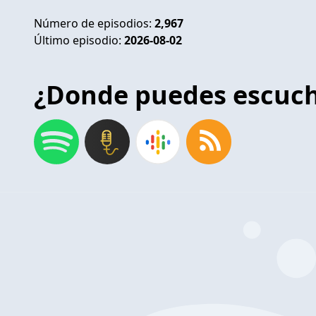
Número de episodios:
2,967
Último episodio:
2026-08-02
¿Donde puedes escuc