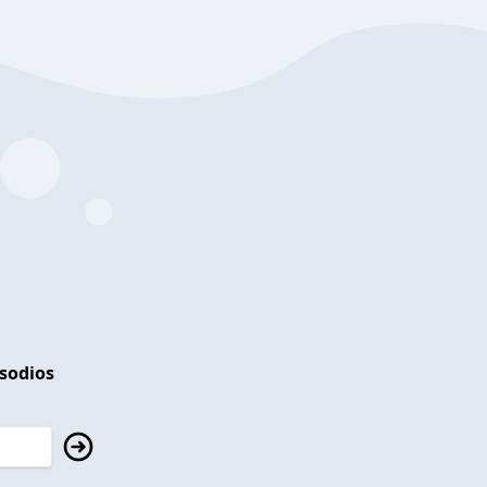
isodios