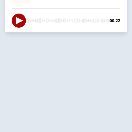
00:22