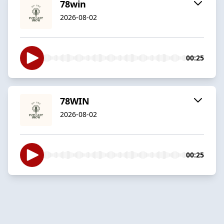
78win
2026-08-02
00:25
78WIN
2026-08-02
00:25