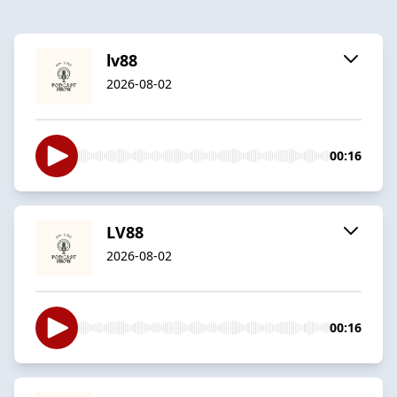
lv88
2026-08-02
00:16
LV88
2026-08-02
00:16