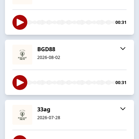
00:31
BGD88
2026-08-02
00:31
33ag
2026-07-28