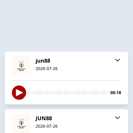
jun88
2026-07-26
00:18
JUN88
2026-07-26