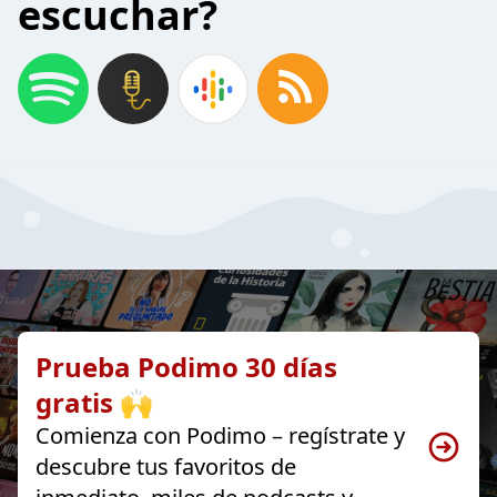
escuchar?
Prueba Podimo 30 días
gratis 🙌
Comienza con Podimo – regístrate y
descubre tus favoritos de