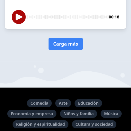
00:18
Carga más
Comedia
Arte
Educación
Economía y empresa
Niños y familia
Música
Religión y espiritualidad
Cultura y sociedad