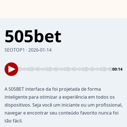
505bet
SEOTOP1 · 2026-01-14
00:14
A
505BET
interface da foi projetada de forma
inteligente para otimizar a experiência em todos os
dispositivos. Seja você um iniciante ou um profissional,
navegar e encontrar seu conteúdo favorito nunca foi
tão fácil.