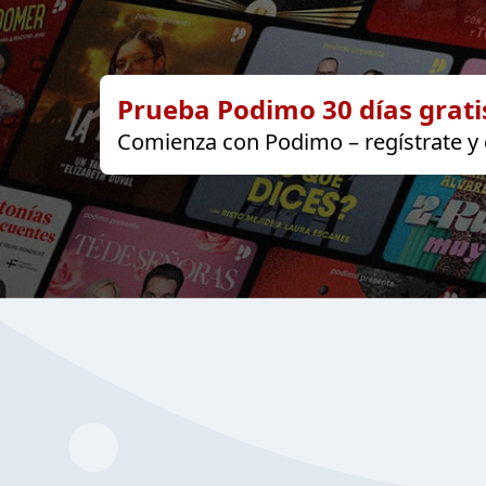
Prueba Podimo 30 días grati
Comienza con Podimo – regístrate y d