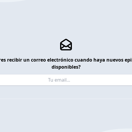
es recibir un correo electrónico cuando haya nuevos ep
disponibles?