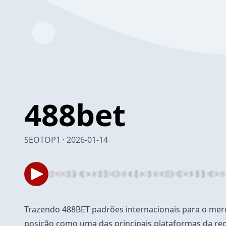
488bet
SEOTOP1 · 2026-01-14
Trazendo
488BET
padrões internacionais para o mer
posição como uma das principais plataformas da re