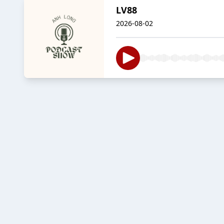
LV88
2026-08-02