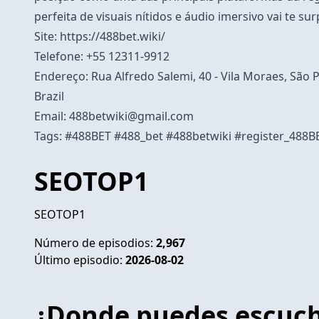
perfeita de visuais nítidos e áudio imersivo vai te su
Site:
https://488bet.wiki/
Telefone: +55 12311-9912
Endereço: Rua Alfredo Salemi, 40 - Vila Moraes, São P
Brazil
Email: 488betwiki@gmail.com
Tags: #488BET #488_bet #488betwiki #register_488B
SEOTOP1
SEOTOP1
Número de episodios:
2,967
Último episodio:
2026-08-02
¿Donde puedes escuc