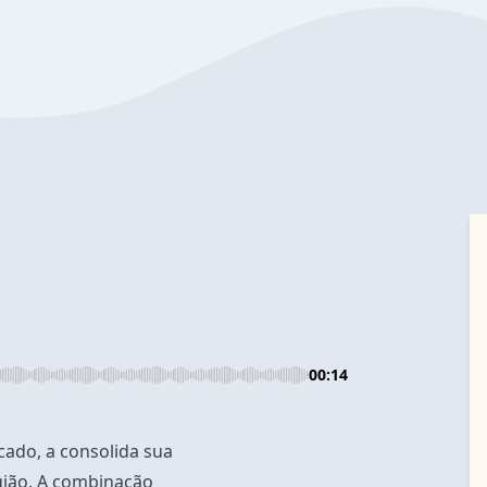
00:14
cado, a consolida sua
gião. A combinação