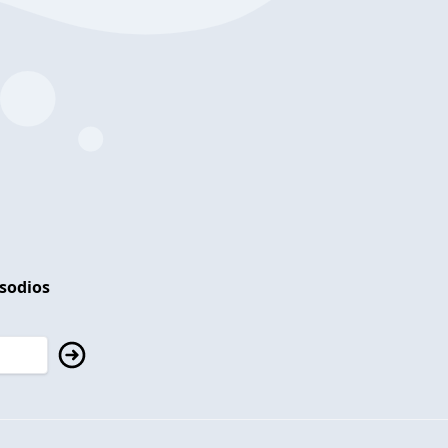
isodios