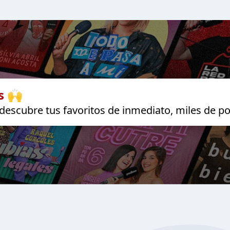
s 🙌
escubre tus favoritos de inmediato, miles de po