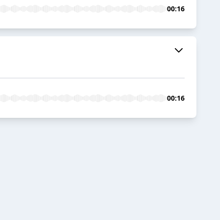
00:16
00:16