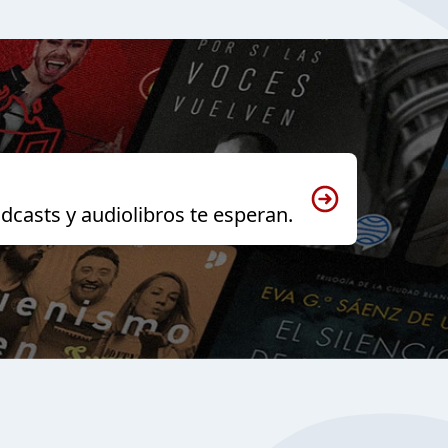
dcasts y audiolibros te esperan.