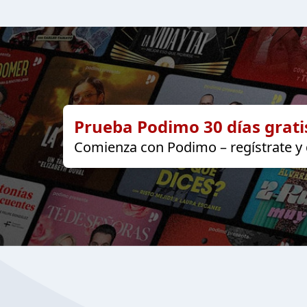
Prueba Podimo 30 días grati
Comienza con Podimo – regístrate y d