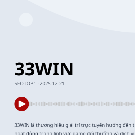
33WIN
SEOTOP1 · 2025-12-21
33WIN
là thương hiệu giải trí trực tuyến hướng đến 
hoạt động trong lĩnh vực game đổi thưởng và dịch vụ 