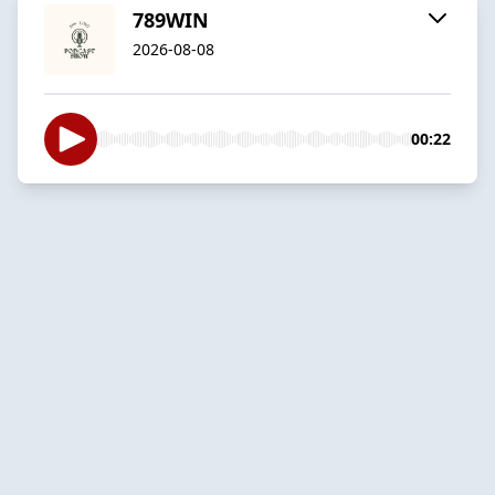
789WIN
2026-08-08
00:22