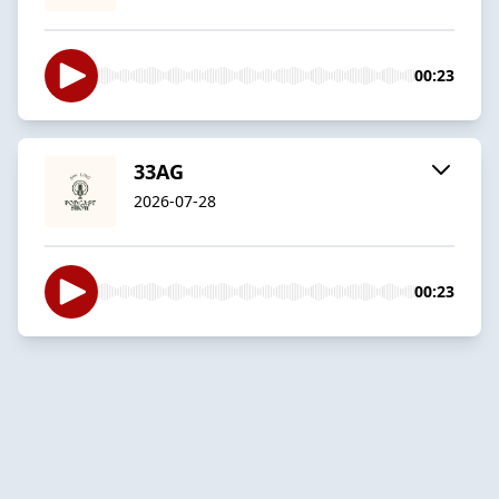
00:23
33AG
2026-07-28
00:23