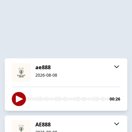
ae888
2026-08-08
00:26
AE888