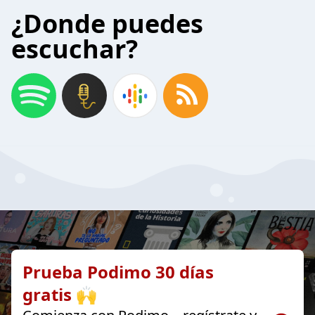
¿Donde puedes
escuchar?
Prueba Podimo 30 días
gratis 🙌