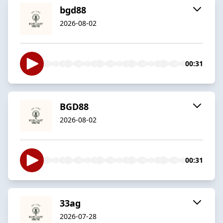
bgd88
2026-08-02
00:31
BGD88
2026-08-02
00:31
33ag
2026-07-28