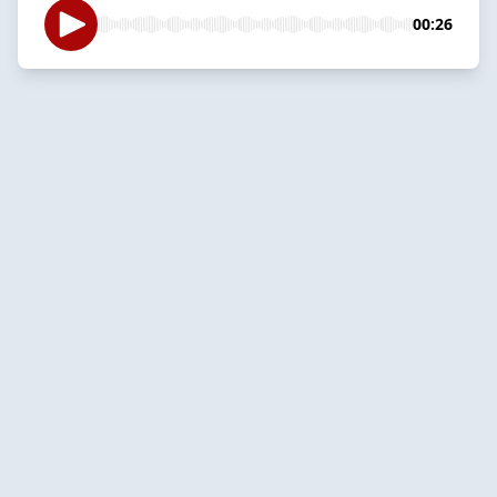
00:26