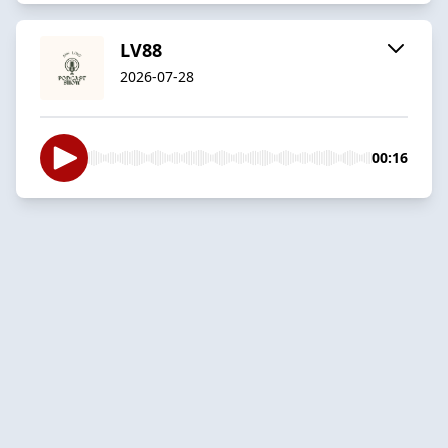
LV88
2026-07-28
00:16