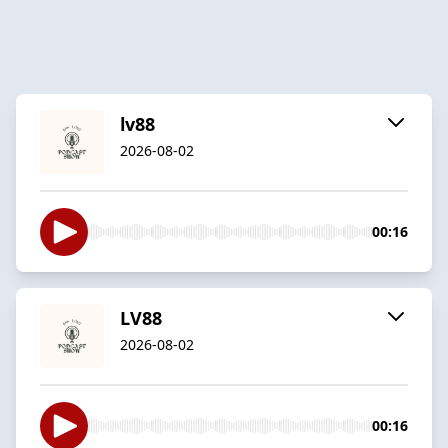
lv88
2026-08-02
00:16
LV88
2026-08-02
00:16