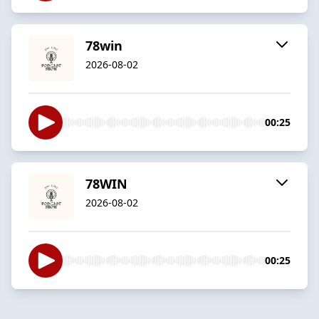
78win
2026-08-02
00:25
78WIN
2026-08-02
00:25