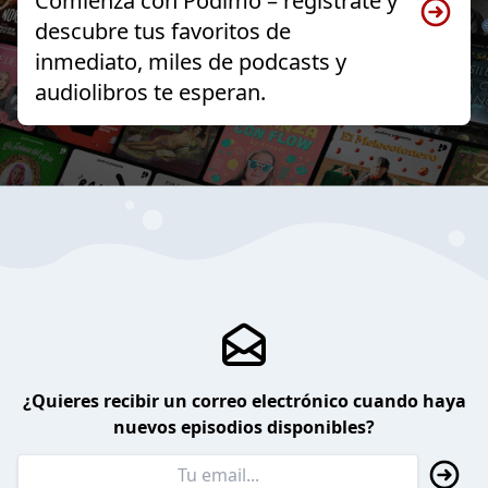
Comienza con Podimo – regístrate y
descubre tus favoritos de
inmediato, miles de podcasts y
audiolibros te esperan.
¿Quieres recibir un correo electrónico cuando haya
nuevos episodios disponibles?