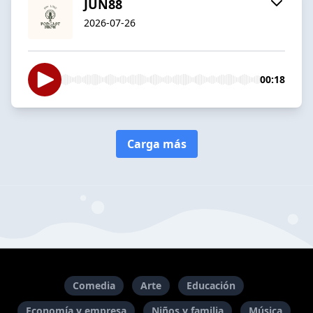
JUN88
2026-07-26
00:18
Carga más
Comedia
Arte
Educación
Economía y empresa
Niños y familia
Música