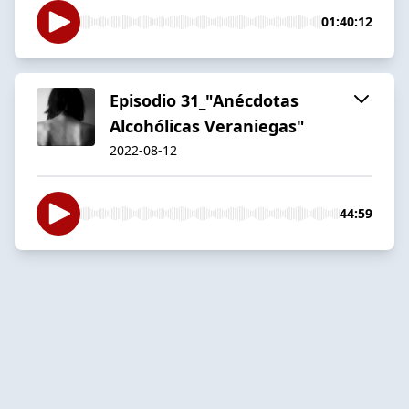
01:40:12
Episodio 31_"Anécdotas
Alcohólicas Veraniegas"
2022-08-12
44:59