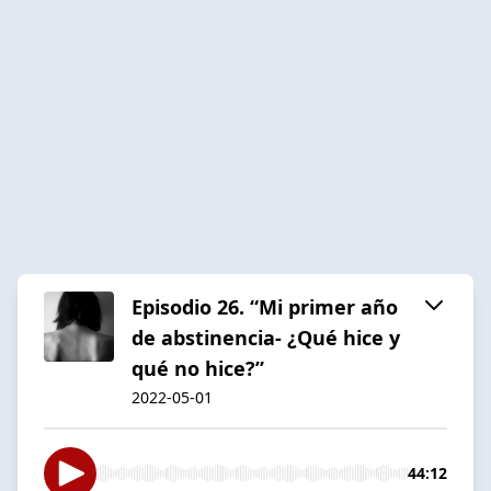
Episodio 26. “Mi primer año
de abstinencia- ¿Qué hice y
qué no hice?”
2022-05-01
44:12