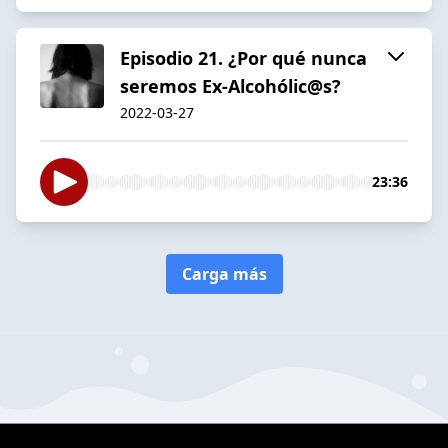
Episodio 21. ¿Por qué nunca
seremos Ex-Alcohólic@s?
2022-03-27
23:36
Carga más