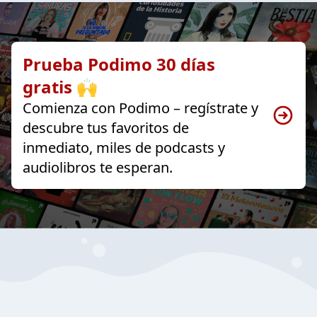
Prueba Podimo 30 días
gratis 🙌
Comienza con Podimo – regístrate y
descubre tus favoritos de
inmediato, miles de podcasts y
audiolibros te esperan.