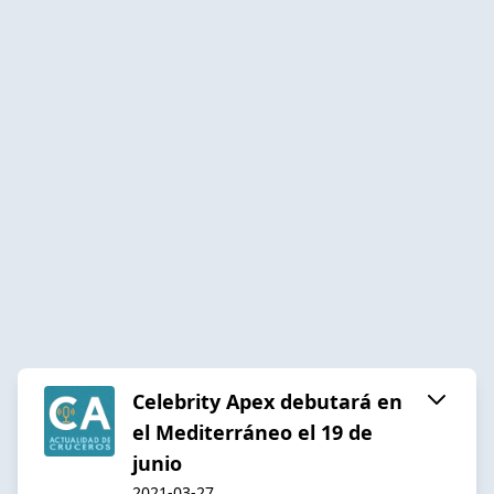
Celebrity Apex debutará en
el Mediterráneo el 19 de
junio
2021-03-27