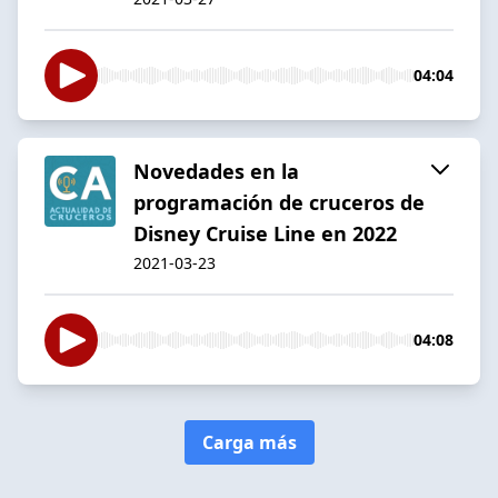
04:04
Novedades en la
programación de cruceros de
Disney Cruise Line en 2022
2021-03-23
04:08
Carga más