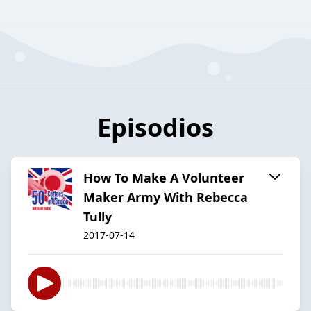
Episodios
How To Make A Volunteer
Maker Army With Rebecca
Tully
2017-07-14