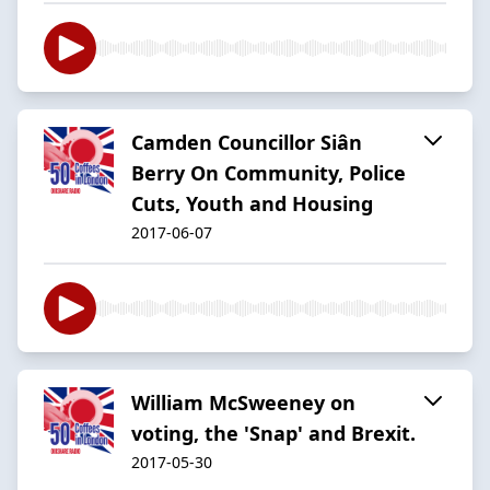
Camden Councillor Siân
Berry On Community, Police
Cuts, Youth and Housing
2017-06-07
William McSweeney on
voting, the 'Snap' and Brexit.
2017-05-30