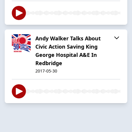
Andy Walker Talks About
Civic Action Saving King
George Hospital A&E In
Redbridge
2017-05-30