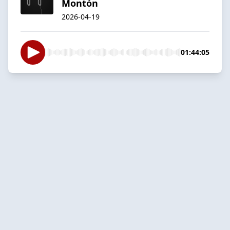
Montón
2026-04-19
01:44:05