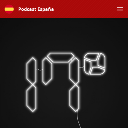
Podcast España