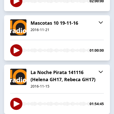
02:00:00
Mascotas 10 19-11-16
2016-11-21
01:00:00
La Noche Pirata 141116
(Helena GH17, Rebeca GH17)
2016-11-15
01:54:45