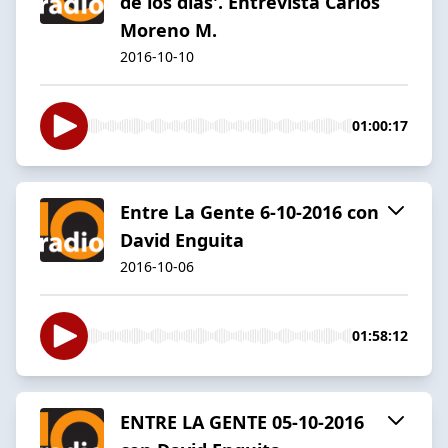
de los días'. Entrevista Carlos
Moreno M.
2016-10-10
01:00:17
Entre La Gente 6-10-2016 con
David Enguita
2016-10-06
01:58:12
ENTRE LA GENTE 05-10-2016