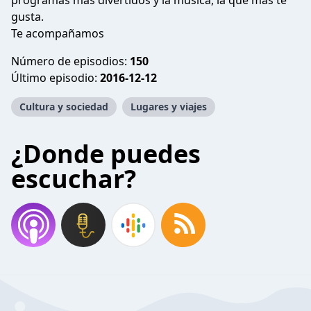
programas más divertidos y la música, la que más te
gusta.
Te acompañamos
Número de episodios:
150
Último episodio:
2016-12-12
Cultura y sociedad
Lugares y viajes
¿Donde puedes
escuchar?