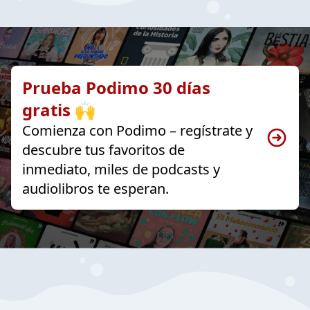
Prueba Podimo 30 días
gratis 🙌
Comienza con Podimo – regístrate y
descubre tus favoritos de
inmediato, miles de podcasts y
audiolibros te esperan.