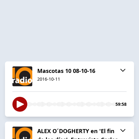
Mascotas 10 08-10-16
2016-10-11
59:58
ALEX O´DOGHERTY en 'El fin