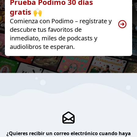
Prueba Podimo 30 días
gratis 🙌
Comienza con Podimo – regístrate y
descubre tus favoritos de
inmediato, miles de podcasts y
audiolibros te esperan.
¿Quieres recibir un correo electrónico cuando haya