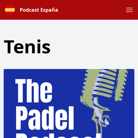
Podcast España
Tenis