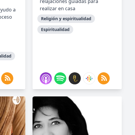
relajaciones guiadas para
realizar en casa
ayudo a
roceso
Religión y espiritualidad
Espiritualidad
alidad