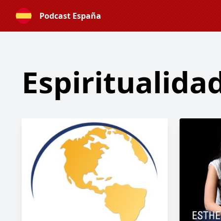
Podcast España
Espiritualida