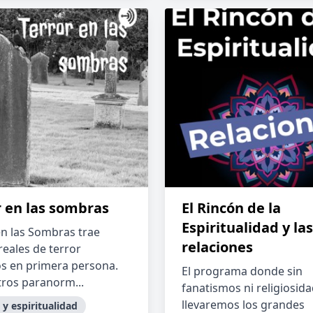
r en las sombras
El Rincón de la
Espiritualidad y las
en las Sombras trae
relaciones
reales de terror
s en primera persona.
El programa donde sin
ros paranorm...
fanatismos ni religiosida
llevaremos los grandes
 y espiritualidad