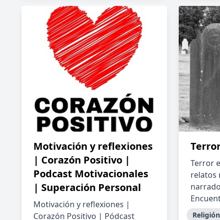
Motivación y reflexiones
Terro
| Corazón Positivo |
Terror 
Podcast Motivacionales
relatos 
| Superación Personal
narrado
Encuent
Motivación y reflexiones |
Religión
Corazón Positivo | Pódcast