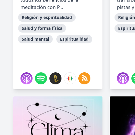
todos los beneficios de la
transfo
meditación con P...
pistas y
Religión y espiritualidad
Religión
Salud y forma física
Espiritu
Salud mental
Espiritualidad