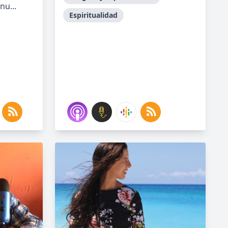
nu...
Espiritualidad