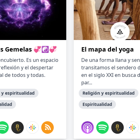
s Gemelas 💞☯️💞
El mapa del yoga
encubierto. Es un espacio
De una forma llana y senc
reflexión y el despertar
transitamos el sendero 
al de todos y todas.
en el siglo XXI en busca 
par...
 y espiritualidad
Religión y espiritualidad
alidad
Espiritualidad