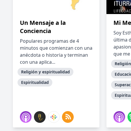
Un Mensaje a la
Mi Me
Conciencia
Soy Esth
última 
Populares programas de 4
apasion
minutos que comienzan con una
que me 
anécdota o historia y terminan
con una aplica...
Religión
Religión y espiritualidad
Educaci
Espiritualidad
Superac
Espiritu