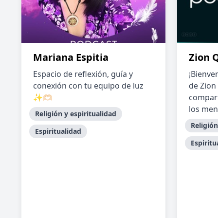
Mariana Espitia
Zion 
Espacio de reflexión, guía y
¡Bienven
conexión con tu equipo de luz
de Zion
✨🫶🏻
compar
los mens
Religión y espiritualidad
Religión
Espiritualidad
Espiritu