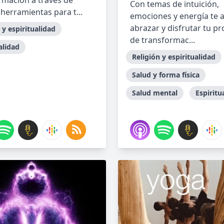
rmación a través de
Con temas de intuición,
 herramientas para t...
emociones y energía te 
abrazar y disfrutar tu p
 y espiritualidad
de transformac...
alidad
Religión y espiritualidad
Salud y forma física
Salud mental
Espiritu