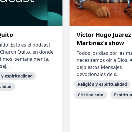
Quito
Victor Hugo Juarez
Martinez's show
ido! Este es el podcast
 Church Quito, en donde
Todos los días por las 
timos, semanalmente,
necesitamos oir a Dios. A
aj...
dejo estos Mensajes
devocionales de r...
 y espiritualidad
Religión y espiritualidad
alidad
Cristianismo
Espiritu