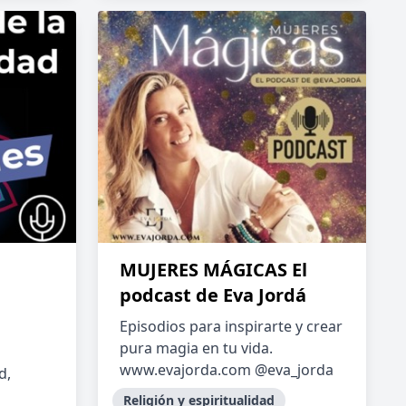
MUJERES MÁGICAS El
podcast de Eva Jordá
Episodios para inspirarte y crear
pura magia en tu vida.
www.evajorda.com @eva_jorda
d,
Religión y espiritualidad