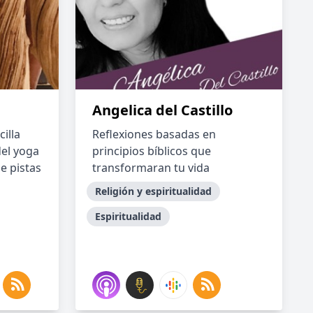
Angelica del Castillo
illa
Reflexiones basadas en
del yoga
principios bíblicos que
de pistas
transformaran tu vida
Religión y espiritualidad
Espiritualidad