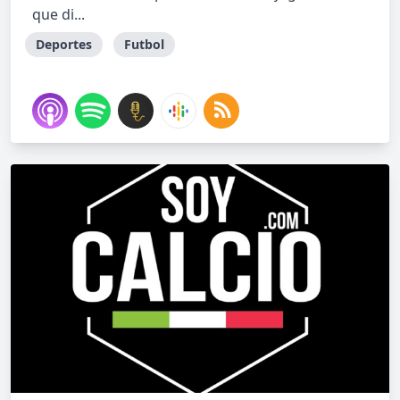
que di...
Deportes
Futbol