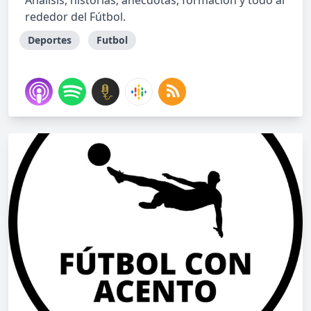
Análisis, historias, anécdotas, formación y todo al
rededor del Fútbol.
Deportes
Futbol