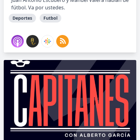
Juan Antonio Escudero y Manuel Valera hablan de
fútbol. Va por ustedes.
Deportes
Futbol