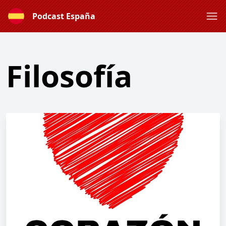
Podcast España
Filosofía