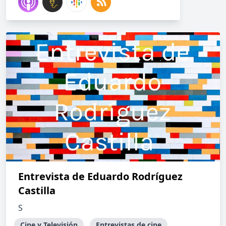
Entrevista de Eduardo Rodríguez
Castilla
S
Cine y Televisión
Entrevistas de cine