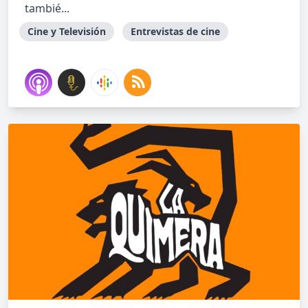
tambié...
Cine y Televisión
Entrevistas de cine