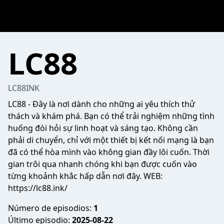
LC88
LC88INK
LC88
- Đây là nơi dành cho những ai yêu thích thử
thách và khám phá. Bạn có thể trải nghiệm những tình
huống đòi hỏi sự linh hoạt và sáng tạo. Không cần
phải di chuyển, chỉ với một thiết bị kết nối mạng là bạn
đã có thể hòa mình vào không gian đầy lôi cuốn. Thời
gian trôi qua nhanh chóng khi bạn được cuốn vào
từng khoảnh khắc hấp dẫn nơi đây. WEB:
https://lc88.ink/
Número de episodios:
1
Último episodio:
2025-08-22