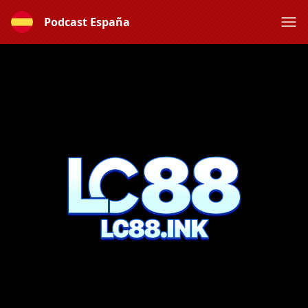
Podcast España