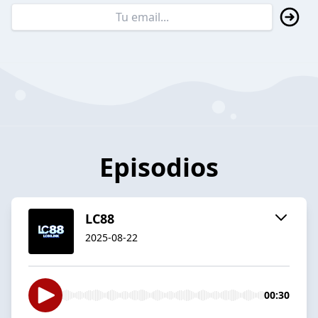
Episodios
LC88
2025-08-22
00:30