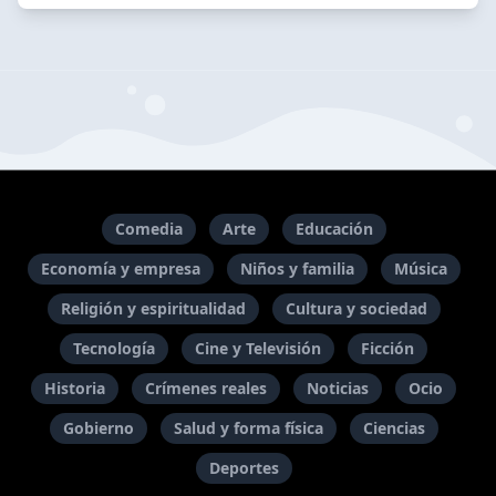
Comedia
Arte
Educación
Economía y empresa
Niños y familia
Música
Religión y espiritualidad
Cultura y sociedad
Tecnología
Cine y Televisión
Ficción
Historia
Crímenes reales
Noticias
Ocio
Gobierno
Salud y forma física
Ciencias
Deportes