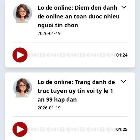
Lo de online: Diem den danh
de online an toan duoc nhieu
nguoi tin chon
2026-01-19
01:24
Lo de online: Trang danh de
truc tuyen uy tin voi ty le 1
an 99 hap dan
2026-01-19
01:25