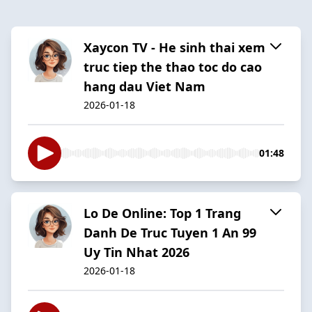
Xaycon TV - He sinh thai xem
truc tiep the thao toc do cao
hang dau Viet Nam
2026-01-18
01:48
Lo De Online: Top 1 Trang
Danh De Truc Tuyen 1 An 99
Uy Tin Nhat 2026
2026-01-18