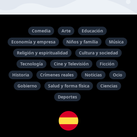
Comedia
Arte
Educación
Economía y empresa
Niños y familia
Música
Religión y espiritualidad
Cultura y sociedad
Tecnología
Cine y Televisión
Ficción
Historia
Crímenes reales
Noticias
Ocio
Gobierno
Salud y forma física
Ciencias
Deportes