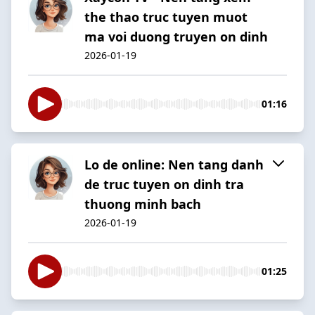
the thao truc tuyen muot
ma voi duong truyen on dinh
2026-01-19
01:16
Lo de online: Nen tang danh
de truc tuyen on dinh tra
thuong minh bach
2026-01-19
01:25