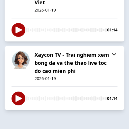
Viet
2026-01-19
01:14
Xaycon TV - Trai nghiem xem
bong da va the thao live toc
do cao mien phi
2026-01-19
01:14