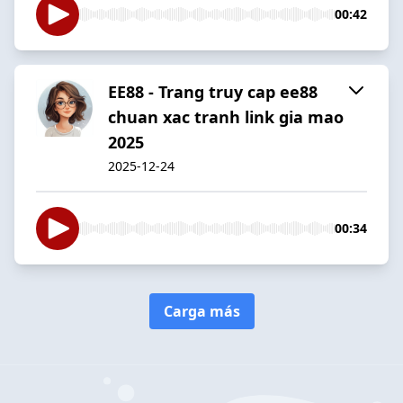
00:42
EE88 - Trang truy cap ee88
chuan xac tranh link gia mao
2025
2025-12-24
00:34
Carga más