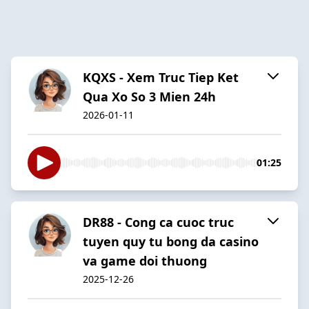
KQXS - Xem Truc Tiep Ket
Qua Xo So 3 Mien 24h
2026-01-11
01:25
DR88 - Cong ca cuoc truc
tuyen quy tu bong da casino
va game doi thuong
2025-12-26